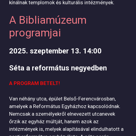
kínálnak templomok és kulturális intézmények.
A Bibliamúzeum
programjai
2025. szeptember 13. 14:00
Séta a református negyedben
A PROGRAM BETELT!
Van néhány utca, épület Belső-Ferencvárosban,
amelyek a Református Egyházhoz kapcsolódnak.
Nemcsak a személyekről elnevezett utcanevek
őrzik az egyház múltját, hanem azok az
intézmények is, melyek alapításával elindulhatott a