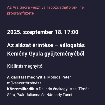
Az Ars Sacra Fesztivál lapozgatható on-line
programfüzete
2025. szeptember 18. 17:00
Az alázat érintése – válogatás
Kemény Gyula gyűjteményéből
Kiállításmegnyitó
A kiállítást megnyitja
: Molnos Péter
művészettörténész
Közreműködik
: a Dalinda énekegyüttes: Tímár
Sára, Paár Julianna és Nádasdy Fanni