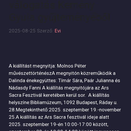
válogatás Kemény
Gyula gyűjteményéből
2025-08-25
Szerző:
Evi
A kiállítást megnyitja: Molnos Péter
művészettörténészA megnyitón közreműködik a
Dalinda énekegyüttes: Tímár Sára, Paár Julianna és
Nádasdy Fanni A kiállítás megnyitójára az Ars
Sacra Fesztivál keretében kerül sor. A kiállítás
helyszíne:Bibliamúzeum, 1092 Budapest, Ráday u.
28.Megtekinthető:2025. szeptember 19.-november
25.A kiállítás az Ars Sacra fesztivál ideje alatt
2025. szeptember 19-én 10:00-17:00 között,