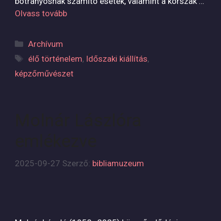
botrányosnak számító esetek, valamint a korszak …
Olvass tovább
Kategória
Archívum
Címkék
élő történelem
,
Időszaki kiállítás
,
képzőművészet
Molnár Lászlóra
emlékezve
2025-09-27
Szerző:
bibliamuzeum