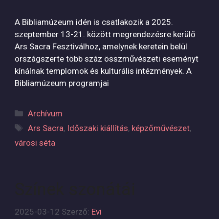
A Bibliamúzeum idén is csatlakozik a 2025.
szeptember 13-21. között megrendezésre kerülő
Ars Sacra Fesztiválhoz, amelynek keretein belül
országszerte több száz összművészeti eseményt
kínálnak templomok és kulturális intézmények. A
Bibliamúzeum programjai
Kategória
Archívum
Címkék
Ars Sacra
,
Időszaki kiállítás
,
képzőművészet
,
városi séta
Színek szonátái
2025-03-12
Szerző:
Evi