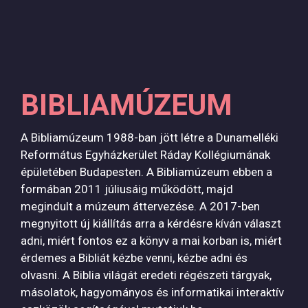
BIBLIAMÚZEUM
A Bibliamúzeum 1988-ban jött létre a Dunamelléki
Református Egyházkerület Ráday Kollégiumának
épületében Budapesten. A Bibliamúzeum ebben a
formában 2011 júliusáig működött, majd
megindult a múzeum áttervezése. A 2017-ben
megnyitott új kiállítás arra a kérdésre kíván választ
adni, miért fontos ez a könyv a mai korban is, miért
érdemes a Bibliát kézbe venni, kézbe adni és
olvasni. A Biblia világát eredeti régészeti tárgyak,
másolatok, hagyományos és informatikai interaktív