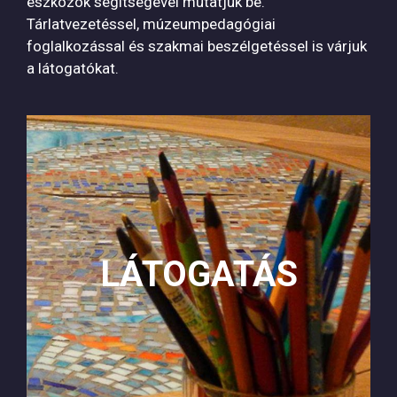
eszközök segítségével mutatjuk be.
Tárlatvezetéssel, múzeumpedagógiai
foglalkozással és szakmai beszélgetéssel is várjuk
a látogatókat.
LÁTOGATÁS