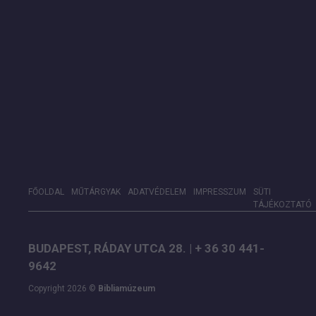
FŐOLDAL
MŰTÁRGYAK
ADATVÉDELEM
IMPRESSZUM
SÜTI
TÁJÉKOZTATÓ
BUDAPEST, RÁDAY UTCA 28. | + 36 30 441-
9642
Copyright 2026 ©
Bibliamúzeum