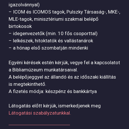
igazolvánnyal)
– ICOM és ICOMOS tagok, Pulszky Társaság-, MKE-,
MLE-tagok, minisztériumi szakmai belépő
birtokosok
– idegenvezetők (min. 10 fős csoporttal)
– lelkészek, hitoktatók és vallástanárok
– a hónap első szombatján mindenki
Egyéni kérések estén kérjük, vegye fel a kapcsolatot
a Bibliamúzeum munkatársaival.
A belépőjeggyel az állandó és az időszaki kiállítás
is megtekinthető.
A fizetés módja: készpénz és bankkártya
Látogatás előtt kérjük, ismerkedjenek meg
Látogatási szabályzatunkkal.