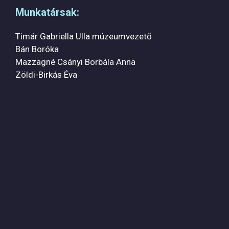
Munkatársak:
Timár Gabriella Ulla múzeumvezető
Bán Boróka
Mazzagné Csányi Borbála Anna
Zöldi-Birkás Éva