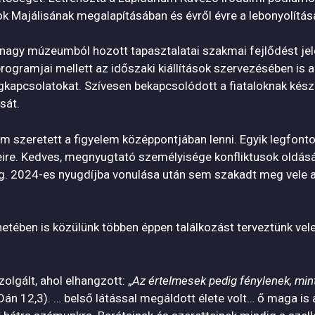
ajálisának megalapításában és évről évre a lebonyolításá
 nagy múzeumból hozott tapasztalatai szakmai fejlődést jel
ogramjai mellett az időszaki kiállítások szervezésében is ak
kapcsolatokat. Szívesen bekapcsolódott a fiataloknak kész
sát.
m szeretett a figyelem középpontjában lenni. Egyik legfont
eire. Kedves, megnyugtató személyisége konfliktusok oldás
. 2024-es nyugdíjba vonulása után sem szakadt meg vele a
 hetében is közülünk többen éppen találkozást terveztünk ve
olgált, ahol elhangzott: „
Az értelmesek pedig fénylenek, min
Dán 12,3). … belső látással megáldott élete volt… ő maga is 