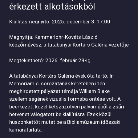
érkezett alkotásokból
Kiállításmegnyitó: 2025. december 3. 17:00
Megnyitja: Kammerlohr-Kováts László
képzőművész, a tatabányai Kortárs Galéria vezetője
Megtekinthető: 2026. február 28-ig.
A tatabányai Kortárs Galéria évek óta tartó, In
Memoriam c. sorozatának keretében idén
meghirdetett pályázat témája William Blake
szellemiségének vizuális formába öntése volt. A
beérkezett közel kétszázötven pályaműből a zsűri
hetvenet válogatott be kiállításra. Ezek közül
huszonkettőt mutat be a Bibliamúzeum időszaki
kamaratárlata.