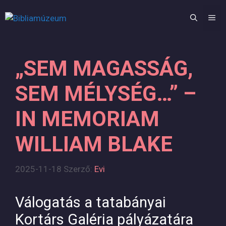
Kilépés
a
M
tartalomba
„SEM MAGASSÁG,
SEM MÉLYSÉG…” –
IN MEMORIAM
WILLIAM BLAKE
2025-11-18
Szerző:
Evi
Válogatás a tatabányai
Kortárs Galéria pályázatára