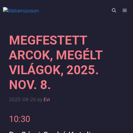
Skip
to
M
content
MEGFESTETT
ARCOK, MEGÉLT
VILÁGOK, 2025.
NOV. 8.
2025-08-26
by
Evi
10:30