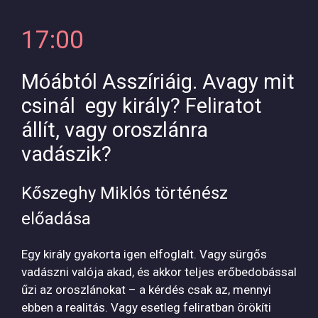
17:00
Móábtól Asszíriáig. Avagy mit
csinál egy király? Feliratot
állít, vagy oroszlánra
vadászik?
Kőszeghy Miklós történész
előadása
Egy király gyakorta igen elfoglalt. Vagy sürgős
vadászni valója akad, és akkor teljes erőbedobással
űzi az oroszlánokat – a kérdés csak az, mennyi
ebben a realitás. Vagy esetleg feliratban örökíti