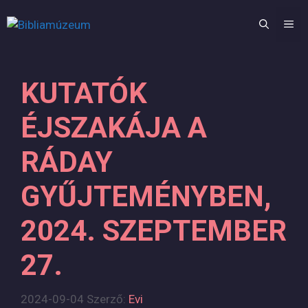
Kilépés
a
M
tartalomba
KUTATÓK
ÉJSZAKÁJA A
RÁDAY
GYŰJTEMÉNYBEN,
2024. SZEPTEMBER
27.
2024-09-04
Szerző:
Evi