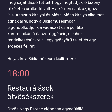
meg saját dicső tetteit, hogy megtudjuk, ő bizony
tökéletes uralkodó volt – a kérdés csak az, igazat
ír-e. Asszíria királyai és Mésa, Móáb királya alkalmat
adnak arra, hogy a Bibliamúzeumban
elgondolkodjunk a vadászat és a politikai
kommunikáció összefüggésein, s ehhez
rendelkezésünkre áll egy gyönyörű relief és egy
érdekes felirat.
Helyszín: a Bibliamúzeum kiállítóterei
18:00
Restaurálások –
ötvösékszerek
Ötvös Nagy Ferenc előadása egyedülálló