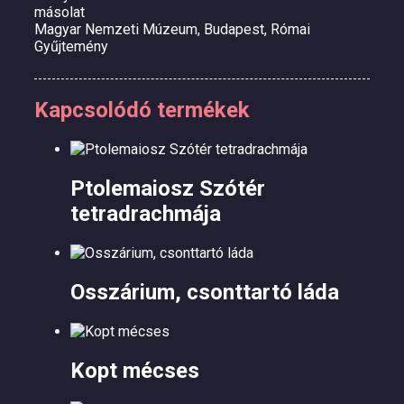
másolat
Magyar Nemzeti Múzeum, Budapest, Római
Gyűjtemény
Kapcsolódó termékek
Ptolemaiosz Szótér
tetradrachmája
Osszárium, csonttartó láda
Kopt mécses