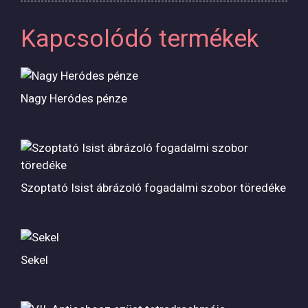
Kapcsolódó termékek
Nagy Heródes pénze
Szoptató Isist ábrázoló fogadalmi szobor töredéke
Sekel