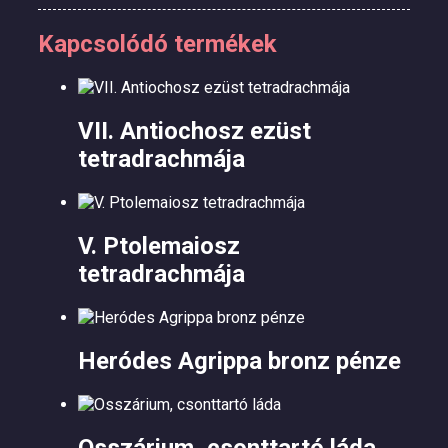
Kapcsolódó termékek
VII. Antiochosz ezüst
tetradrachmája
V. Ptolemaiosz
tetradrachmája
Heródes Agrippa bronz pénze
Osszárium, csonttartó láda