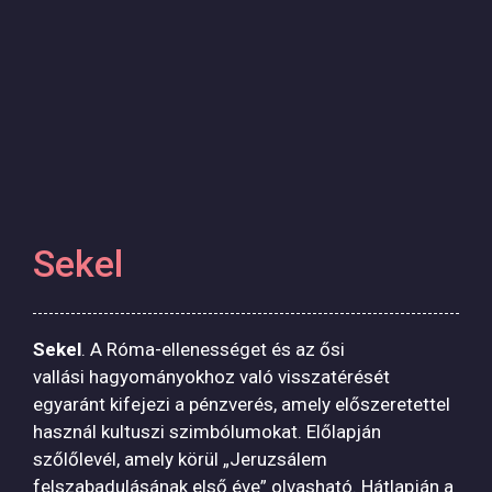
Sekel
Sekel
. A Róma-ellenességet és az ősi
vallási hagyományokhoz való visszatérését
egyaránt kifejezi a pénzverés, amely előszeretettel
használ kultuszi szimbólumokat. Előlapján
szőlőlevél, amely körül „Jeruzsálem
felszabadulásának első éve” olvasható. Hátlapján a