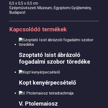
0,5 x 0,5 x 0,5 cm
Szépművészeti Múzeum, Egyiptomi Gyűjtemény,
Budapest
Kapcsolódó termékek
Szoptató Isist ábrázoló
fogadalmi szobor töredéke
Kopt kenyérpecsételő
V. Ptolemaiosz