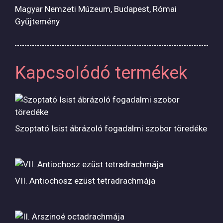
Magyar Nemzeti Múzeum, Budapest, Római
Gyűjtemény
Kapcsolódó termékek
Szoptató Isist ábrázoló fogadalmi szobor töredéke
VII. Antiochosz ezüst tetradrachmája