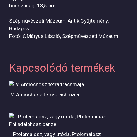
hosszúság: 13,5 cm
Szépművészeti Múzeum, Antik Gyűjtemény,
Budapest
Fotó: ©Mátyus László, Szépművészeti Múzeum
Kapcsolódó termékek
IV. Antiochosz tetradrachmája
I. Ptolemaiosz, vagy utóda, Ptolemaiosz