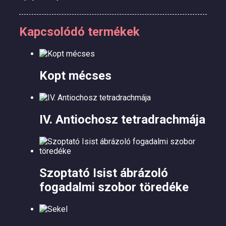
Kapcsolódó termékek
Kopt mécses
IV. Antiochosz tetradrachmája
Szoptató Isist ábrázoló
fogadalmi szobor töredéke