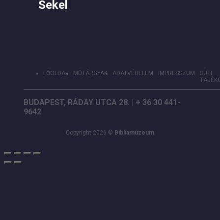
Sekel
FŐOLDAL
MŰTÁRGYAK
ADATVÉDELEM
IMPRESSZUM
SÜTI
TÁJÉK
BUDAPEST, RÁDAY UTCA 28. | + 36 30 441-
9642
Copyright 2026 ©
Bibliamúzeum